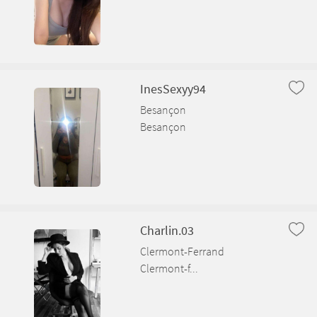
InesSexyy94
Besançon
Besançon
Charlin.03
Clermont-Ferrand
Clermont-f...