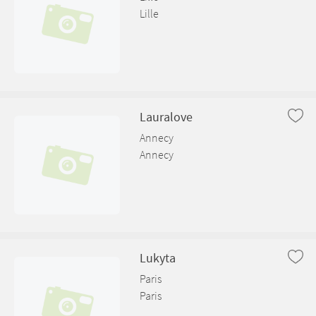
Lille
Lauralove
Annecy
Annecy
Lukyta
Paris
Paris