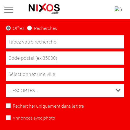
Offres
Recherches
Sélectionnez une ville
L'Abergement-Clémenciat
Rechercher uniquement dans le titre
L'Abergement-de-Varey
Annonces avec photo
Ambérieu-en-Bugey