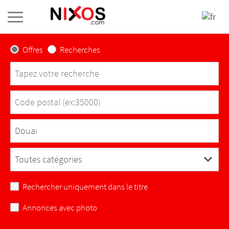
Offres
Recherches
Sélectionnez une ville
Douai
Rechercher uniquement dans le titre
Annonces avec photo